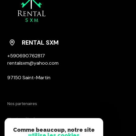
RENTAL SXM
+590690762817
rentalsxm@yahoo.com
97150 Saint-Martin
nos partenaires
mentions légales
Comme beaucoup, notre site
admin
utilise les cookies