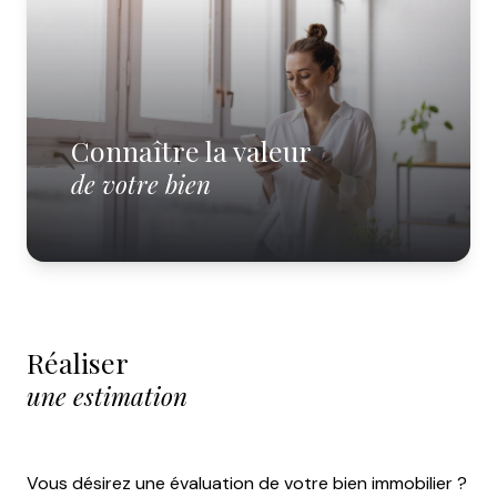
PROPRIÉTÉS
DÉCOUVRIR
RENTAL
SXM
Connaître la valeur
ESCAPADES
de votre bien
ET DÉLICES
MON
LIVRE
D'OR
Réaliser
une estimation
Vous désirez une évaluation de votre bien immobilier ?