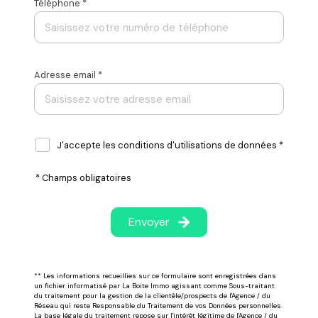
Téléphone *
Adresse email *
J'accepte les conditions d'utilisations de données *
* Champs obligatoires
Envoyer
** Les informations recueillies sur ce formulaire sont enregistrées dans
un fichier informatisé par La Boite Immo agissant comme Sous-traitant
du traitement pour la gestion de la clientèle/prospects de l'Agence / du
Réseau qui reste Responsable du Traitement de vos Données personnelles.
La base légale du traitement repose sur l'intérêt légitime de l'Agence / du