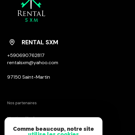
RENTAL SXM
+590690762817
rentalsxm@yahoo.com
97150 Saint-Martin
nos partenaires
mentions légales
Comme beaucoup, notre site
admin
utilise les cookies