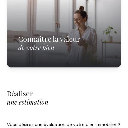
PROPRIÉTÉS
DÉCOUVRIR
RENTAL
SXM
Connaître la valeur
ESCAPADES
de votre bien
ET DÉLICES
MON
LIVRE
D'OR
Réaliser
une estimation
Vous désirez une évaluation de votre bien immobilier ?