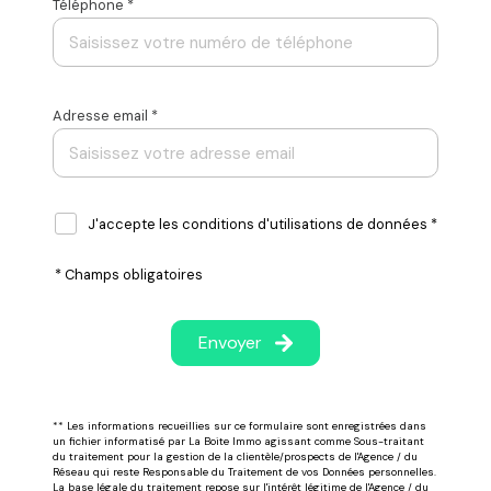
Téléphone *
Adresse email *
J'accepte les conditions d'utilisations de données *
* Champs obligatoires
Envoyer
** Les informations recueillies sur ce formulaire sont enregistrées dans
un fichier informatisé par La Boite Immo agissant comme Sous-traitant
du traitement pour la gestion de la clientèle/prospects de l'Agence / du
Réseau qui reste Responsable du Traitement de vos Données personnelles.
La base légale du traitement repose sur l'intérêt légitime de l'Agence / du