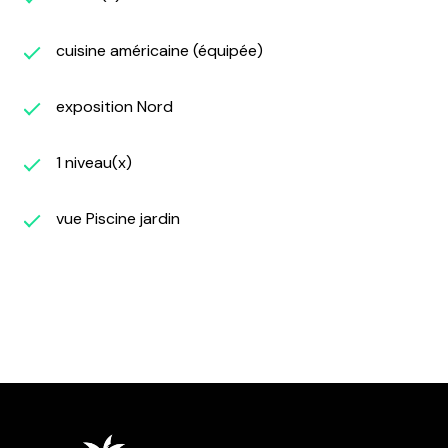
cuisine américaine (équipée)
exposition Nord
1 niveau(x)
vue Piscine jardin
Diagnostics
énergétiques