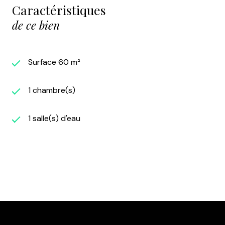
Caractéristiques
de ce bien
Surface 60 m²
1 chambre(s)
1 salle(s) d'eau
Diagnostics
énergétiques