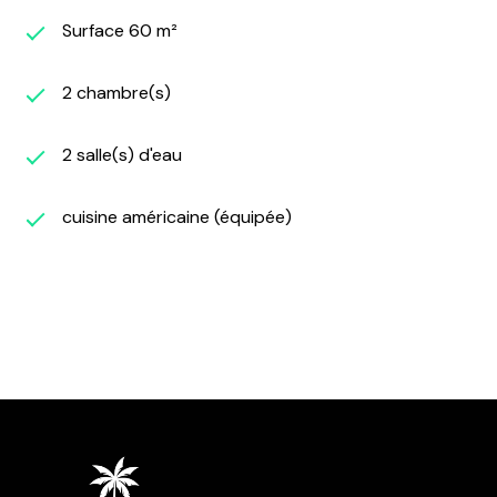
Surface 60 m²
2 chambre(s)
2 salle(s) d'eau
cuisine américaine (équipée)
Diagnostics
énergétiques